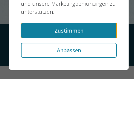
und unsere Marketingbemühungen zu
unterstützen.
Zustimmen
Kontakt
Datenschutz
Impressum
Anpassen
© 2026 jobMIXER.de, alle Rechte vorbehalten