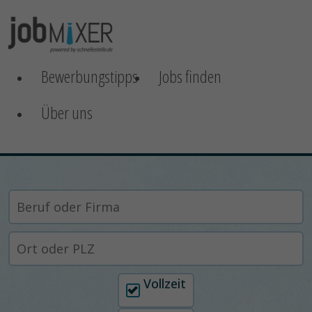
Bewerbungstipps
Jobs finden
Über uns
Arbeitszeit auswählen
Vollzeit