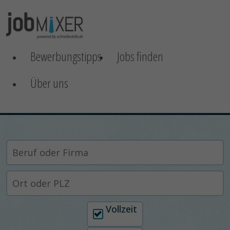
Bewerbungstipps
Jobs finden
Über uns
Arbeitszeit auswählen
Vollzeit