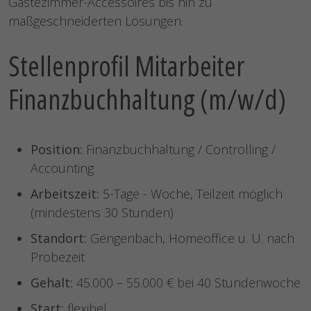
Gästezimmer-Accessoires bis hin zu
maßgeschneiderten Lösungen.
Stellenprofil Mitarbeiter
Finanzbuchhaltung (m/w/d)
Position:
Finanzbuchhaltung / Controlling /
Accounting
Arbeitszeit:
5-Tage - Woche, Teilzeit möglich
(mindestens 30 Stunden)
Standort:
Gengenbach, Homeoffice u. U. nach
Probezeit
Gehalt:
45.000 – 55.000 € bei 40 Stundenwoche
Start:
flexibel