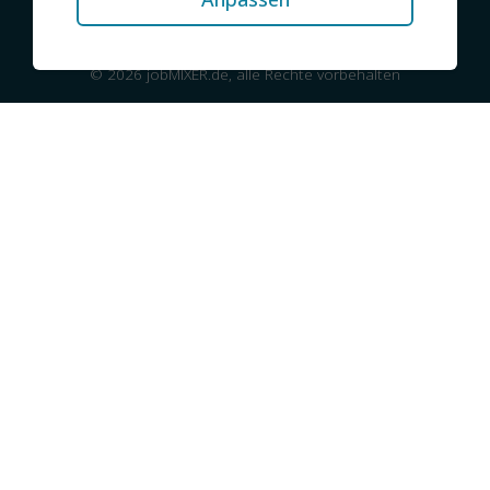
© 2026 jobMIXER.de, alle Rechte vorbehalten