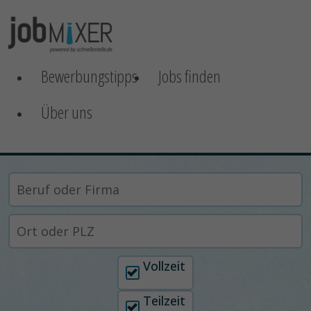
Bewerbungstipps
Jobs finden
Über uns
Arbeitszeit auswählen
Vollzeit
Teilzeit