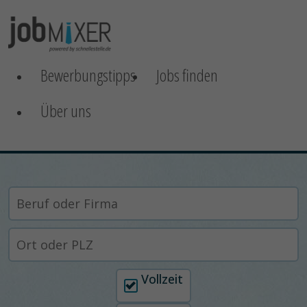
Bewerbungstipps
Jobs finden
Über uns
Arbeitszeit auswählen
Vollzeit