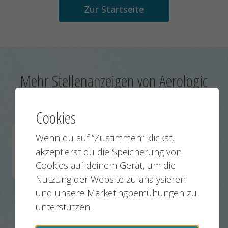
Zur Startseite
Mehr Stellenanzeigen von Aerologic
GmbH:
Cookies
Wenn du auf “Zustimmen” klickst,
Assistant Crew Einsatzplaner / Disponent (m/f/x)
akzeptierst du die Speicherung von
Schkeuditz
31.07.2026
Cookies auf deinem Gerät, um die
Nutzung der Website zu analysieren
und unsere Marketingbemühungen zu
unterstützen.