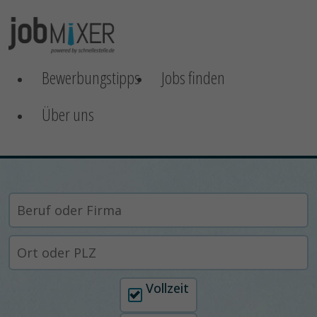
Bewerbungstipps
Jobs finden
Über uns
Arbeitszeit auswählen
Vollzeit