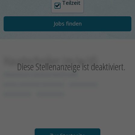
Teilzeit
Haustechniker (m/w/d)
Diese Stellenanzeige ist deaktiviert.
Albertinum Seniorenwohnstift
xxxxx xxxxxxxx xxxxxxxx
xxxxxxxxxx
xxxxxxxxxx
xxxxxxxxxx