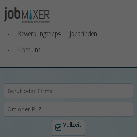
Bewerbungstipps
Jobs finden
Über uns
Arbeitszeit auswählen
Vollzeit