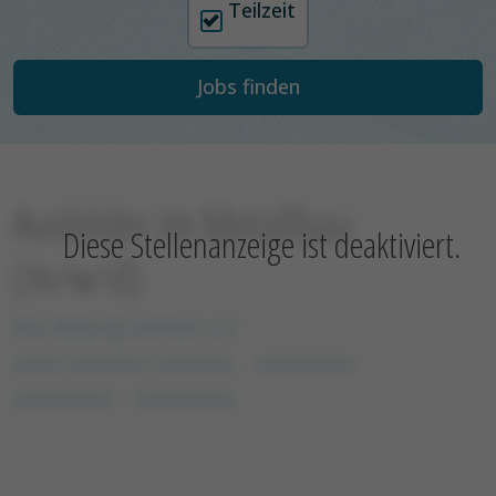
Teilzeit
Ausbilder im Metallbau
Diese Stellenanzeige ist deaktiviert.
(m/w/d)
Bau Bildung Sachsen e.V
xxxxx xxxxxxxx xxxxxxxx
xxxxxxxxxx
xxxxxxxxxx
xxxxxxxxxx