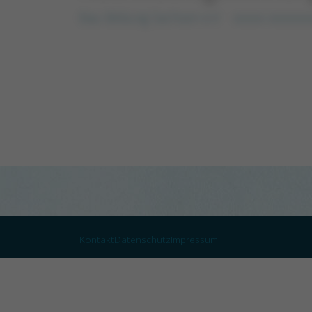
Bau Bildung Sachsen e.V
xxxxx xxxxxxx
Kontakt
Datenschutz
Impressum