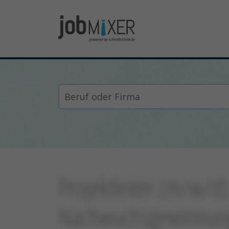
Projektleiter (m/w/d
Nachwuchsgewinnun