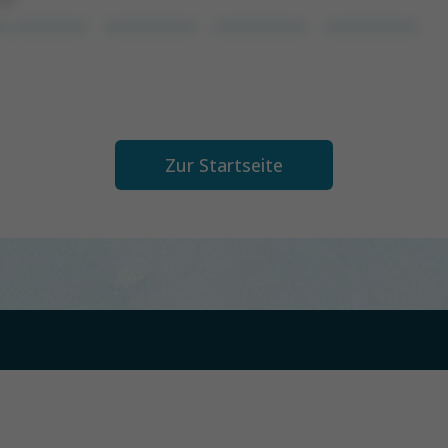
x xxxxxxxx
xxxxxxxxxx
xxxxxxxxxx
xxxxxxxxxx
Zur Startseite