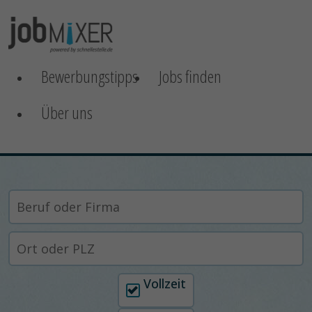
Bewerbungstipps
Jobs finden
Über uns
Arbeitszeit auswählen
Vollzeit