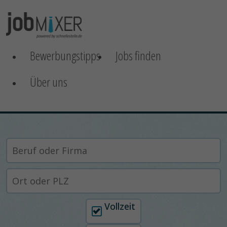
Bewerbungstipps
Jobs finden
Über uns
Arbeitszeit auswählen
Vollzeit