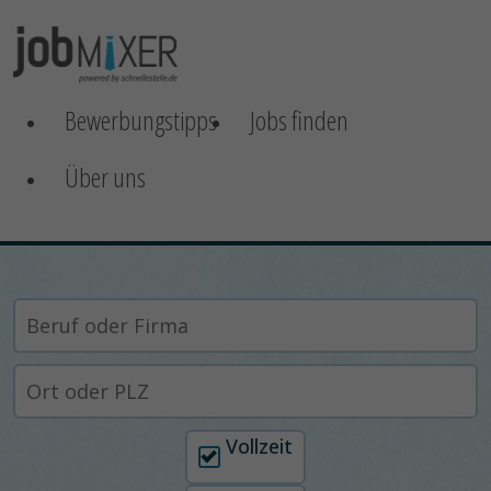
Bewerbungstipps
Jobs finden
Über uns
Arbeitszeit auswählen
Vollzeit