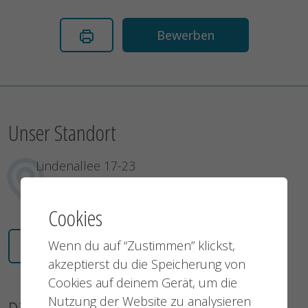
Bewerben
Unser Standort
Lindenallee 17-23
45127 Essen
Deutschland
Cookies
Wenn du auf “Zustimmen” klickst,
Karte öffnen
akzeptierst du die Speicherung von
Cookies auf deinem Gerät, um die
Nutzung der Website zu analysieren