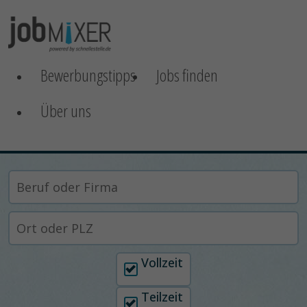
Bewerbungstipps
Jobs finden
Über uns
Arbeitszeit auswählen
Vollzeit
Teilzeit