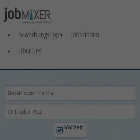
Bewerbungstipps
Jobs finden
Über uns
Arbeitszeit auswählen
Vollzeit