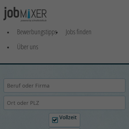
Bewerbungstipps
Jobs finden
Über uns
Arbeitszeit auswählen
Vollzeit