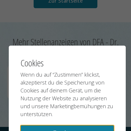
Zur Startseite
Mehr Stellenanzeigen von DFA - Dr.
Freist Automotive GmbH:
Cookies
Wenn du auf “Zustimmen” klickst,
Prozesstechniker (m/w/d)
akzeptierst du die Speicherung von
Goslar
23.07.2026
Cookies auf deinem Gerät, um die
Nutzung der Website zu analysieren
und unsere Marketingbemühungen zu
unterstützen.