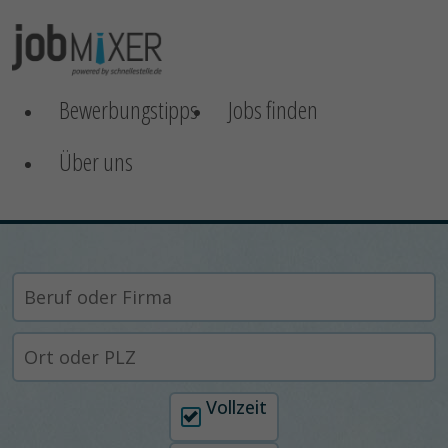
Bewerbungstipps
Jobs finden
Über uns
Arbeitszeit auswählen
Vollzeit