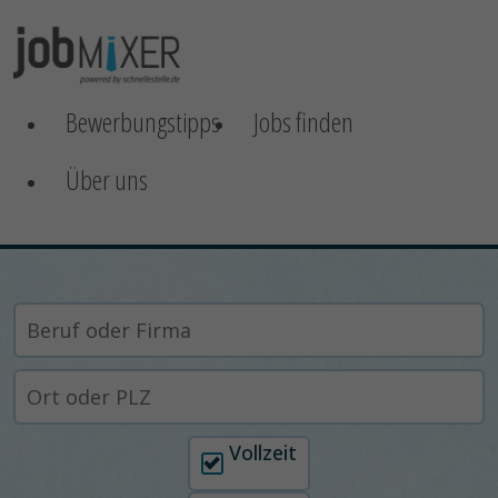
Bewerbungstipps
Jobs finden
Über uns
Arbeitszeit auswählen
Vollzeit