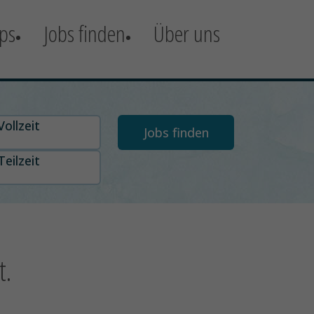
ps
Jobs finden
Über uns
t auswählen
Vollzeit
Teilzeit
t.