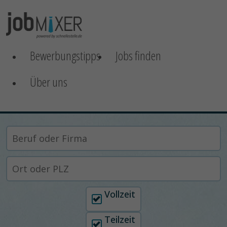
Bewerbungstipps
Jobs finden
Über uns
Arbeitszeit auswählen
Vollzeit
Teilzeit