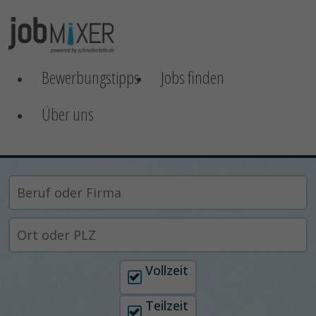
Bewerbungstipps
Jobs finden
Über uns
Arbeitszeit auswählen
Vollzeit
Teilzeit