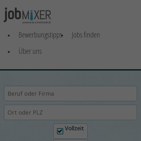
Bewerbungstipps
Jobs finden
Über uns
Arbeitszeit auswählen
Vollzeit