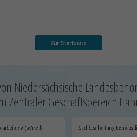
Zur Startseite
von Niedersächsische Landesbehö
hr Zentraler Geschäftsbereich Han
bearbeitung (w/m/d)
Sachbearbeitung Betriebsd