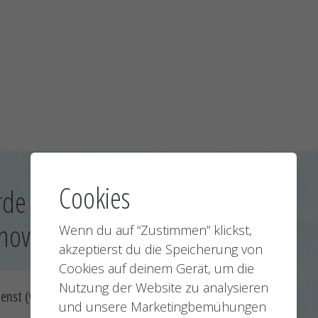
Cookies
rde für Straßenbau und
nover:
Wenn du auf “Zustimmen” klickst,
akzeptierst du die Speicherung von
Cookies auf deinem Gerät, um die
Nutzung der Website zu analysieren
ienst (w/m/d)
und unsere Marketingbemühungen