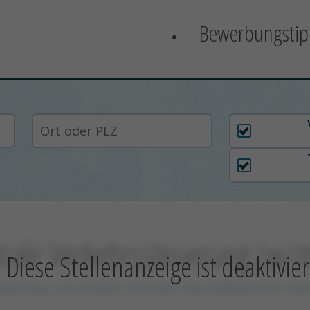
Bewerbungstip
Arbeitszei
trale Verkehrssteuerung (w/
Diese Stellenanzeige ist deaktivier
raßenbau und Verkehr Zentraler Geschäftsbereich Han