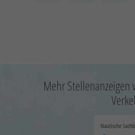
xxxxxxxxxx
xxxxxxxxxx
xxxxxxxxxx
Mehr Stellenanzeigen 
Verke
Nautische Sach