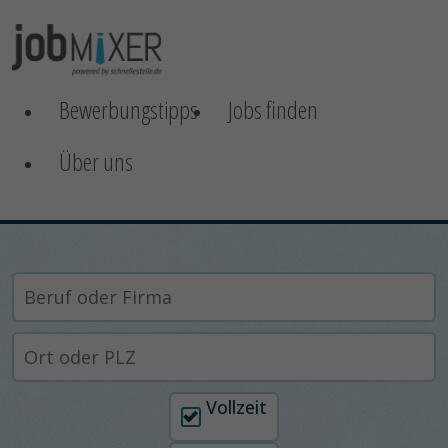
Bewerbungstipps
Jobs finden
Über uns
Arbeitszeit auswählen
Vollzeit