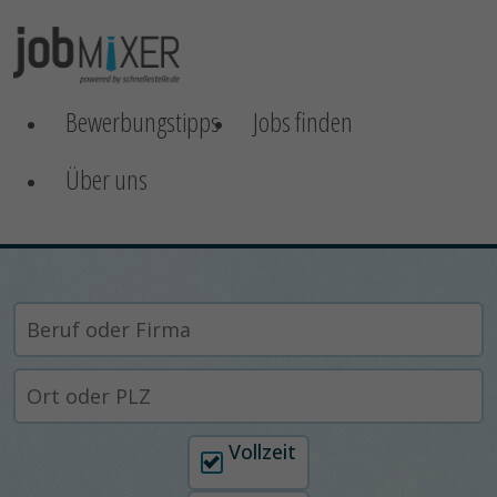
Bewerbungstipps
Jobs finden
Über uns
Arbeitszeit auswählen
Vollzeit