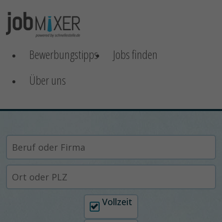
Bewerbungstipps
Jobs finden
Über uns
Arbeitszeit auswählen
Vollzeit