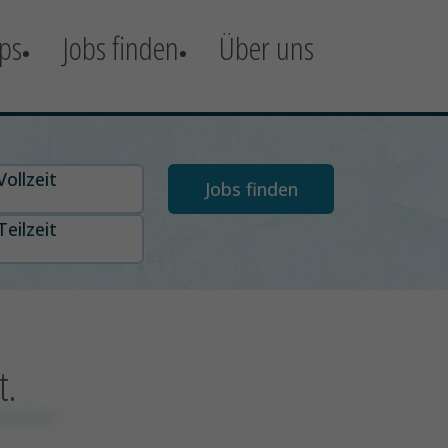
ps
Jobs finden
Über uns
t auswählen
Vollzeit
Teilzeit
t.
xxxxxxx