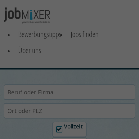
Bewerbungstipps
Jobs finden
Über uns
Arbeitszeit auswählen
Vollzeit