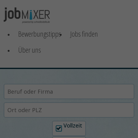
Bewerbungstipps
Jobs finden
Über uns
Arbeitszeit auswählen
Vollzeit