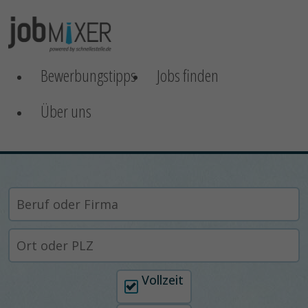
Bewerbungstipps
Jobs finden
Über uns
Arbeitszeit auswählen
Vollzeit