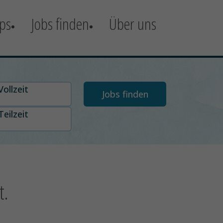
ps
Jobs finden
Über uns
t auswählen
Vollzeit
Teilzeit
t.