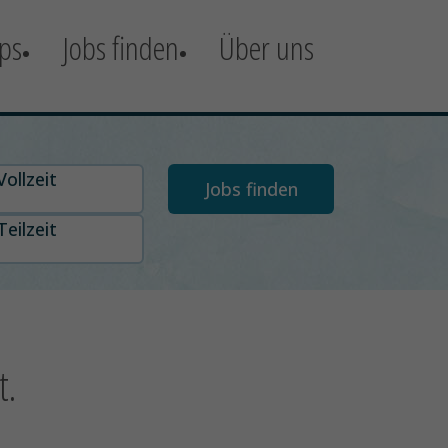
ps
Jobs finden
Über uns
t auswählen
Vollzeit
Teilzeit
t.