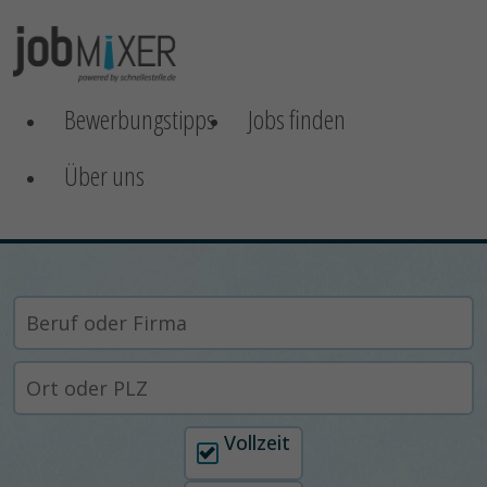
Bewerbungstipps
Jobs finden
Über uns
Arbeitszeit auswählen
Vollzeit