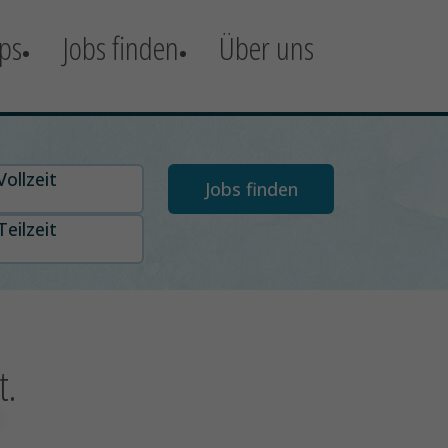
ps
Jobs finden
Über uns
t auswählen
Vollzeit
Teilzeit
t.