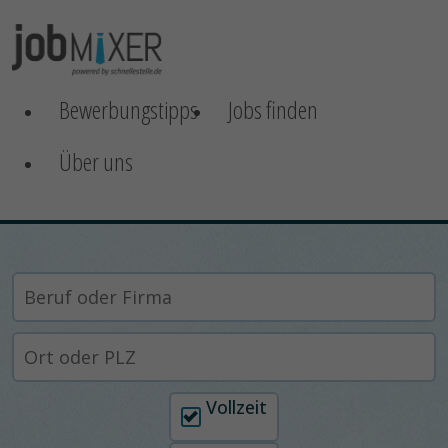
Bewerbungstipps
Jobs finden
Über uns
Arbeitszeit auswählen
Vollzeit