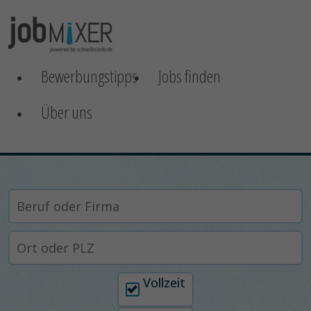
Bewerbungstipps
Jobs finden
Über uns
Arbeitszeit auswählen
Vollzeit