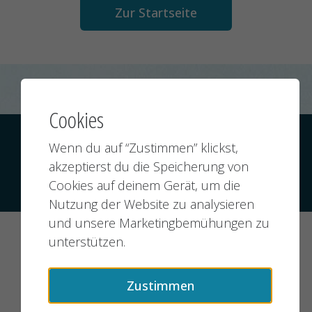
Zur Startseite
Cookies
Kontakt
Datenschutz
Impressum
Wenn du auf “Zustimmen” klickst,
akzeptierst du die Speicherung von
Cookies auf deinem Gerät, um die
© 2026 jobMIXER.de, alle Rechte vorbehalten
Nutzung der Website zu analysieren
und unsere Marketingbemühungen zu
unterstützen.
Zustimmen