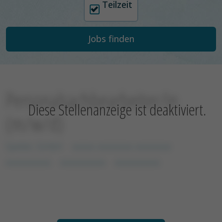
Teilzeit
Personalsachbearbeiter/in
Diese Stellenanzeige ist deaktiviert.
(m/w/d)
Spetec GmbH
xxxxx xxxxxxxx xxxxxxxx
xxxxxxxxxx
xxxxxxxxxx
xxxxxxxxxx