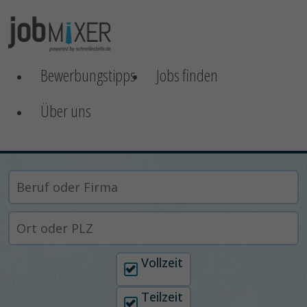
Bewerbungstipps
Jobs finden
Über uns
Arbeitszeit auswählen
Vollzeit
Teilzeit