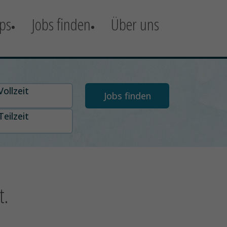
ps
Jobs finden
Über uns
t auswählen
Vollzeit
Teilzeit
t.