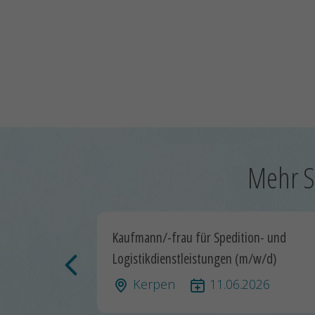
Mehr S
Kaufmann/-frau für Spedition- und
Logistikdienstleistungen (m/w/d)
Kerpen
11.06.2026
Vorherige