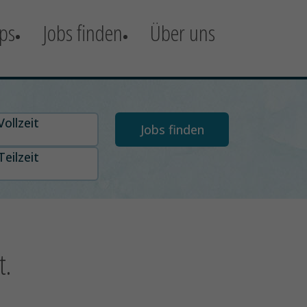
ps
Jobs finden
Über uns
t auswählen
Vollzeit
Teilzeit
t.