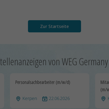
Zur Startseite
tellenanzeigen von WEG German
Personalsachbearbeiter (m/w/d)
Mita
(m/w
Kerpen
22.06.2026