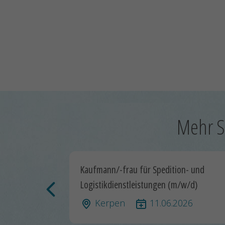
Mehr S
Kaufmann/-frau für Spedition- und
Logistikdienstleistungen (m/w/d)
Kerpen
11.06.2026
Vorherige