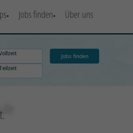
ps
Jobs finden
Über uns
t auswählen
Vollzeit
Teilzeit
ufe
t.