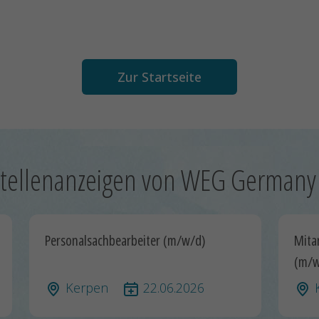
Zur Startseite
tellenanzeigen von WEG German
Personalsachbearbeiter (m/w/d)
Mita
(m/w
Kerpen
22.06.2026