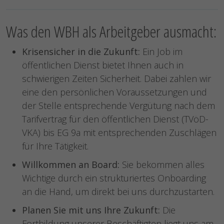
Was den WBH als Arbeitgeber ausmacht:
Krisensicher in die Zukunft:
Ein Job im
öffentlichen Dienst bietet Ihnen auch in
schwierigen Zeiten Sicherheit. Dabei zahlen wir
eine den persönlichen Voraussetzungen und
der Stelle entsprechende Vergütung nach dem
Tarifvertrag für den öffentlichen Dienst (TVöD-
VKA) bis EG 9a mit entsprechenden Zuschlägen
für Ihre Tätigkeit.
Willkommen an Board:
Sie bekommen alles
Wichtige durch ein strukturiertes Onboarding
an die Hand, um direkt bei uns durchzustarten.
Planen Sie mit uns Ihre Zukunft:
Die
Fortbildung unserer Beschäftigten liegt uns am