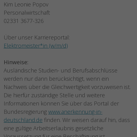
Kim Leonie Popov
Personalwirtschaft
02331 3677-326
Über unser Karriereportal:
Elektromeister*in (w/m/d)
Hinweise:
Ausländische Studien- und Berufsabschlüsse
werden nur dann berücksichtigt, wenn ein
Nachweis über die Gleichwertigkeit vorzuweisen ist.
Die hierfür zuständige Stelle und weitere
Informationen können Sie über das Portal der
Bundesregierung
www.anerkennung-in-
deutschland.de
finden. Wir weisen darauf hin, dass
eine gültige Arbeitserlaubnis gesetzliche
Voraussetzung für eine Beschäftigung ist.