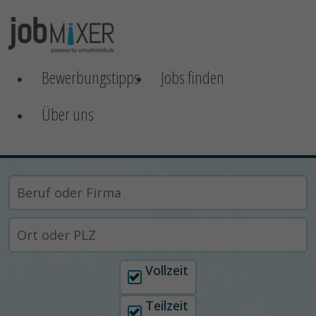
Bewerbungstipps
Jobs finden
Über uns
Arbeitszeit auswählen
Vollzeit
Teilzeit