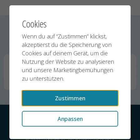
Cookies
Mehr Stellenanzeigen von
Wenn du auf “Zustimmen” klickst,
Wirtschaftsbetrieb Hagen AöR:
akzeptierst du die Speicherung von
Cookies auf deinem Gerät, um die
Nutzung der Website zu analysieren
Konstruktionsmechaniker*in/ Metallbauer*in (w/m/d)
und unsere Marketingbemühungen
Hagen
28.04.2026
zu unterstützen.
Zustimmen
Kontakt
Datenschutz
Impressum
Anpassen