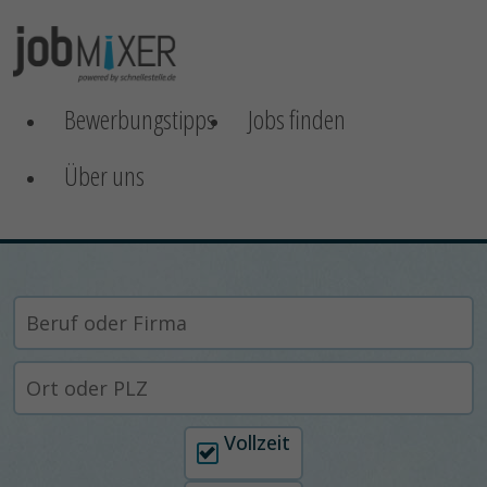
Bewerbungstipps
Jobs finden
Über uns
Arbeitszeit auswählen
Vollzeit