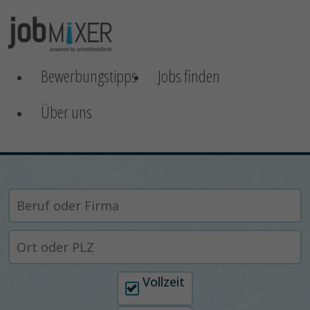
Bewerbungstipps
Jobs finden
Über uns
Arbeitszeit auswählen
Vollzeit