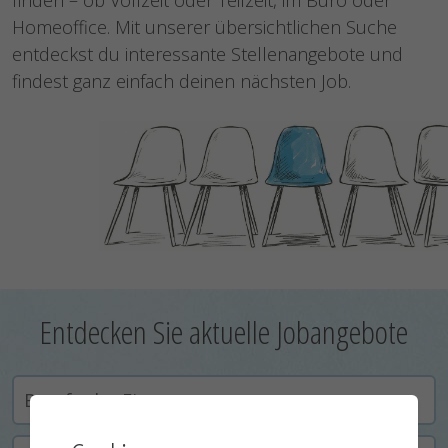
Homeoffice. Mit unserer übersichtlichen Suche
entdeckst du interessante Stellenangebote und
findest ganz einfach deinen nächsten Job.
Entdecken Sie aktuelle Jobangebote