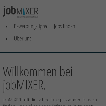
Bewerbungstipps
Jobs finden
Über uns
Willkommen bei
jobMIXER.
jobMIXER hilft dir, schnell die passenden Jobs zu
finden – ob Vollzeit oder Teilzeit, im Büro oder