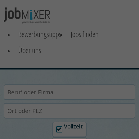
Bewerbungstipps
Jobs finden
Über uns
Arbeitszeit auswählen
Vollzeit