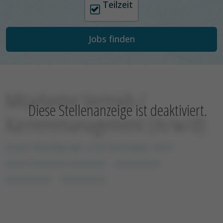
Teilzeit
Mitarbeiter Vertrieb /
Diese Stellenanzeige ist deaktiviert.
Karrieremanagement (m/w/d)
Iuvare Beteiligungs- und Serviceges. mbH
xxxxx xxxxxxxx xxxxxxxx
xxxxxxxxxx
xxxxxxxxxx
xxxxxxxxxx