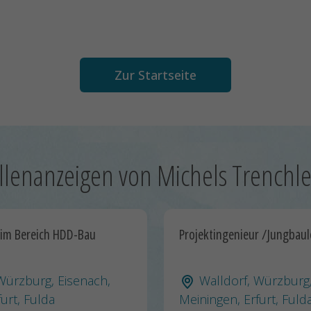
Zur Startseite
llenanzeigen von Michels Trenchl
 im Bereich HDD-Bau
Projektingenieur /Jungbaul
Würzburg, Eisenach,
Walldorf, Würzburg,
urt, Fulda
Meiningen, Erfurt, Fuld