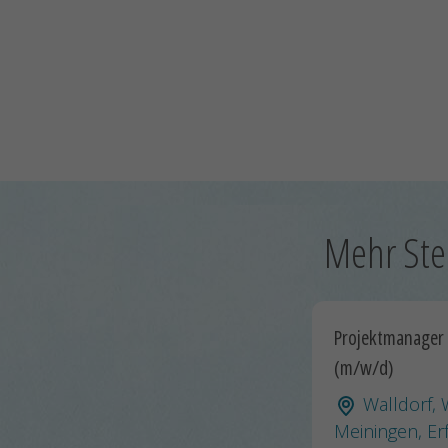
Mehr Ste
Projektmanager
(m/w/d)
Walldorf, 
Meiningen, Erf