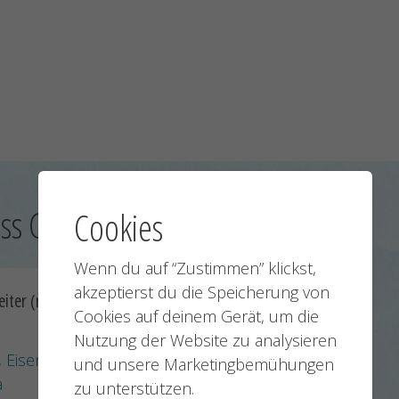
ess GmbH:
Cookies
Wenn du auf “Zustimmen” klickst,
akzeptierst du die Speicherung von
eiter (m/w/d)
Cookies auf deinem Gerät, um die
Nutzung der Website zu analysieren
 Eisenach,
und unsere Marketingbemühungen
a
zu unterstützen.