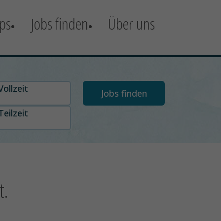
ps
Jobs finden
Über uns
t auswählen
Vollzeit
Teilzeit
t.